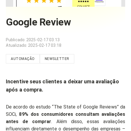
Google Review
Publicado
:
2025-02-17 03:13
Atualizado
:
2025-02-17 03:18
AUTOMAÇÃO
NEWSLETTER
Incentive seus clientes a deixar uma avaliação
após a compra.
De acordo do estudo “The State of Google Reviews” da
SOCi,
89% dos consumidores consultam avaliações
antes de comprar
. Além disso, essas avaliações
influenciam diretamente o desempenho das empresas –