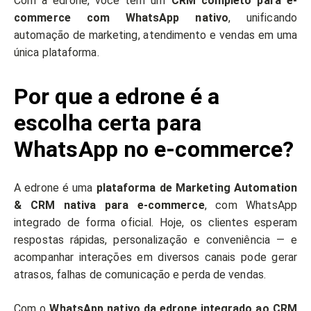
Com a edrone, você tem um
CRM completo para e-
commerce com WhatsApp nativo
, unificando
automação de marketing, atendimento e vendas em uma
única plataforma.
Por que a edrone é a
escolha certa para
WhatsApp no e-commerce?
A edrone é uma
plataforma de Marketing Automation
& CRM nativa para e-commerce
, com WhatsApp
integrado de forma oficial. Hoje, os clientes esperam
respostas rápidas, personalização e conveniência — e
acompanhar interações em diversos canais pode gerar
atrasos, falhas de comunicação e perda de vendas.
Com o
WhatsApp nativo da edrone integrado ao CRM