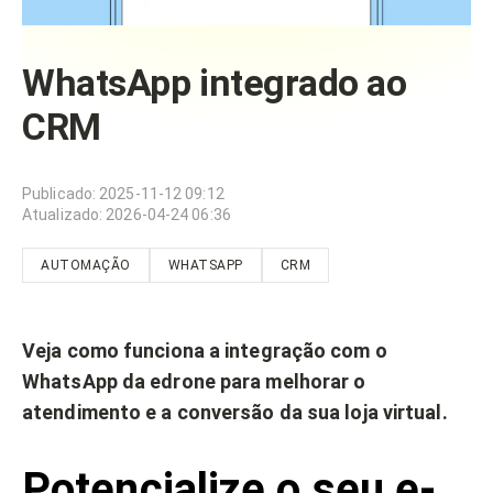
WhatsApp integrado ao
CRM
Publicado
:
2025-11-12 09:12
Atualizado
:
2026-04-24 06:36
AUTOMAÇÃO
WHATSAPP
CRM
Veja como funciona a integração com o
WhatsApp da edrone para melhorar o
atendimento e a conversão da sua loja virtual.
Potencialize o seu e-