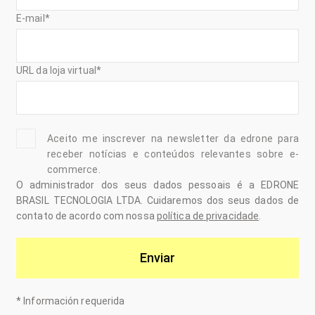
E-mail
*
URL da loja virtual
*
Aceito me inscrever na newsletter da edrone para
receber notícias e conteúdos relevantes sobre e-
commerce.
O administrador dos seus dados pessoais é a EDRONE
BRASIL TECNOLOGIA LTDA. Cuidaremos dos seus dados de
contato de acordo com nossa
política de privacidade
.
Enviar
*
Información requerida