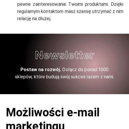
pewne zainteresowanie Twoimi produktami. Dzięki
regularnym kontaktom masz szansę utrzymać z nim
relację na dłużej.
Newsletter
Postaw na rozwój.
Dołącz do ponad 1000
sklepów, które budują swój sukces razem z nami.
Możliwości e-mail
marketingu