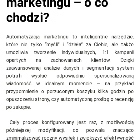
marketingu – o co
chodzi?
Automatyzacja marketingu
to inteligentne narzędzie,
które nie tylko “myśli” i “działa” za Ciebie, ale także
umożliwia tworzenie indywidualnych, 1:1 kampanii
opartych na zachowaniach klientów. Dzięki
zaawansowanej analizie danych i segmentacji system
potrafi wysłać odpowiednio spersonalizowaną
wiadomość w idealnym momencie – na przykład
przypomnienie o porzuconym koszyku kilka godzin po
opuszczeniu strony, czy automatyczną prośbę o recenzję
po zakupie.
Cały proces konfigurowany jest raz, z możliwością
późniejszej modyfikacji, co pozwala znacząco
zminimalizować ręczny wysiłek i zwiększyć efektywność