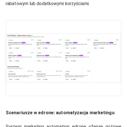
rabatowym lub dodatkowymi korzyściami.
Scenariusze w edrone: automatyzacja marketingu
System marketing automation edrone oferuje gotowe