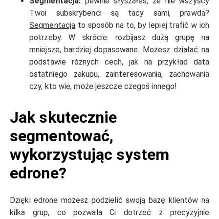
Segmentacja:
pewnie słyszałeś, że nie wszyscy
Twoi subskrybenci są tacy sami, prawda?
Segmentacja
to sposób na to, by lepiej trafić w ich
potrzeby. W skrócie: rozbijasz dużą grupę na
mniejsze, bardziej dopasowane. Możesz działać na
podstawie różnych cech, jak na przykład data
ostatniego zakupu, zainteresowania, zachowania
czy, kto wie, może jeszcze czegoś innego!
Jak skutecznie
segmentować,
wykorzystując system
edrone?
Dzięki edrone możesz podzielić swoją bazę klientów na
kilka grup, co pozwala Ci dotrzeć z precyzyjnie