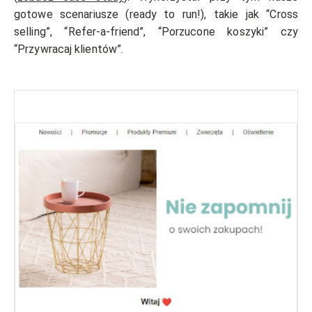
gotowe scenariusze (ready to run!), takie jak “Cross
selling”, “Refer-a-friend”, “Porzucone koszyki” czy
“Przywracaj klientów”.