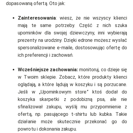
dopasowaną ofertą. Oto jak:
Zainteresowania
: wiesz, że nie wszyscy klienci
mają te same potrzeby. Część z nich szuka
upominków dla swojej dziewczyny, inni wybierają
prezenty na urodziny. Dzięki edrone możesz wysłać
spersonalizowane e-maile, dostosowując ofertę do
ich preferencji i zachowań.
Wcześniejsze zachowania:
monitoruj, co dzieje się
w Twoim sklepie. Zobacz, które produkty klienci
oglądają, a które lądują w koszyku i są porzucane.
Jeśli w „Upominkowym store” ktoś dodał do
koszyka skarpetki z podobizną psa, ale nie
sfinalizował zakupu, wyślij mu przypomnienie z
ofertą, np. pasującego t-shirtu lub kubka. Takie
działanie może skutecznie przekonać go do
powrotu i dokonania zakupu.