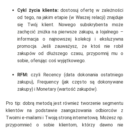
Cykl życia klienta:
dostosuj ofertę w zależności
od tego, na jakim etapie (w Waszej relacji) znajduje
się Twój klient. Nowego subskrybenta może
zachęcić zniżka na pierwsze zakupu, a lojalnego –
informacja o najnowszej kolekcji i eksluzywna
promocja. Jeśli zauważysz, że ktoś nie robił
zakupów od dłuższego czasu, przypomnij mu o
sobie, oferując coś wyjątkowego.
RFM:
czyli Recency (data dokonania ostatniego
zakupu), Frequency (jak często są dokonywane
zakupy) i Monetary (wartość zakupów).
Pro tip: dobrą metodą jest również tworzenie segmentu
klientów na podstawie zaangażowania odbiorców z
Twoimi e-mailami i Twoją stroną internetową. Możesz np.
przypomnieć o sobie klientom, którzy dawno nie