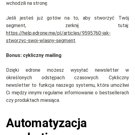
wchodzili na stronę.
Jeśli jesteś już gotów na to, aby stworzyć Twój
segment, zerknij tutaj:
https://help.edrone.me/pl/articles/9595760-jak-
stworzyc-swoj-wlasny-segment
.
Bonus: cykliczny mailing
Dzięki edrone możesz wysyłać newsletter w
określonych odstępach czasowych. Cykliczny
newsletter to funkcja naszego systemu, która umożliwi
Ci między innymi regularne informowanie o bestsellerach
czy produktach miesiąca.
Automatyzacja