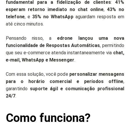
fundamental para a fidelização de clientes
:
41%
esperam retorno imediato no chat online
,
43% no
telefone
, e
35% no WhatsApp
aguardam resposta em
até cinco minutos.
Pensando nisso, a
edrone lançou uma nova
funcionalidade de Respostas Automáticas
, permitindo
que seu e-commerce atenda instantaneamente via
chat,
e-mail, WhatsApp e Messenger
.
Com essa solução, você pode
personalizar mensagens
para o horário comercial e períodos offline
,
garantindo
suporte ágil e comunicação profissional
24/7
.
Como funciona?