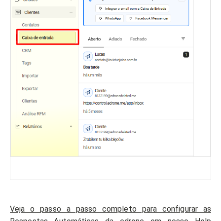
Veja o passo a passo completo para configurar as