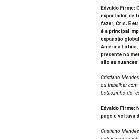
Edvaldo Firme: 
exportador de t
fazer, Cris. E e
é a principal i
expansão global
América Latina,
presente no mer
são as nuances 
Cristiano Mendes
ou trabalhar com 
botãozinho de “c
Edvaldo Firme: 
pago e voltava 
Cristiano Mendes:
outras oportunid