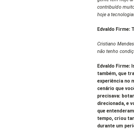
contribuído muit
hoje a tecnologi
Edvaldo Firme: T
Cristiano Mendes:
não tenho condiç
Edvaldo Firme: 
também, que tr
experiência no 
cenário que voc
precisava: bota
direcionada, e v
que entenderam 
tempo, criou t
durante um perí