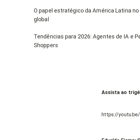
O papel estratégico da América Latina no
global
Tendências para 2026: Agentes de IA e P
Shoppers
Assista ao trig
https://youtu.b