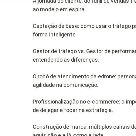
A jornada do cliente: do funil de vendas tr
ao modelo em espiral.
Captação de base: como usar o tráfego p
forma inteligente.
Gestor de tráfego vs. Gestor de performa
entendendo as diferenças.
O robô de atendimento da edrone: person
agilidade na comunicação.
Profissionalização no e-commerce: a imp
de delegar e focar na estratégia.
Construção de marca: múltiplos canais d
aquisição e a IA como aliada.