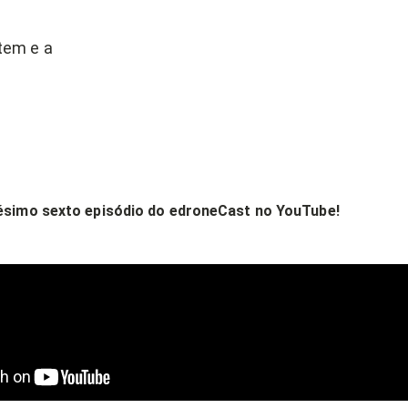
tem e a
gésimo sexto episódio do edroneCast no YouTube!