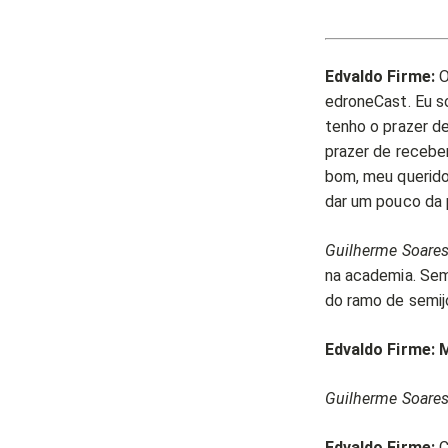
Edvaldo Firme:
O
edroneCast. Eu 
tenho o prazer de
prazer de recebe
bom, meu querido?
dar um pouco da p
Guilherme Soares
na academia. Se
do ramo de semij
Edvaldo Firme:
M
Guilherme Soares
Edvaldo Firme:
C