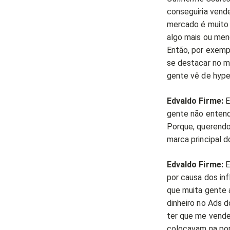
conseguiria vende
mercado é muito 
algo mais ou men
Então, por exemp
se destacar no me
gente vê de hype
Edvaldo Firme:
E
gente não entende
Porque, querendo 
marca principal d
Edvaldo Firme:
E
por causa dos in
que muita gente 
dinheiro no Ads 
ter que me vende
colocavam na por