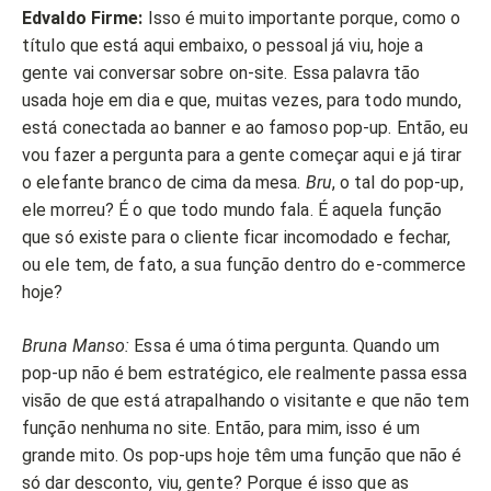
Edvaldo Firme:
Isso é muito importante porque, como o
título que está aqui embaixo, o pessoal já viu, hoje a
gente vai conversar sobre on-site. Essa palavra tão
usada hoje em dia e que, muitas vezes, para todo mundo,
está conectada ao banner e ao famoso pop-up. Então, eu
vou fazer a pergunta para a gente começar aqui e já tirar
o elefante branco de cima da mesa.
Bru
, o tal do pop-up,
ele morreu? É o que todo mundo fala. É aquela função
que só existe para o cliente ficar incomodado e fechar,
ou ele tem, de fato, a sua função dentro do e-commerce
hoje?
Bruna Manso:
Essa é uma ótima pergunta. Quando um
pop-up não é bem estratégico, ele realmente passa essa
visão de que está atrapalhando o visitante e que não tem
função nenhuma no site. Então, para mim, isso é um
grande mito. Os pop-ups hoje têm uma função que não é
só dar desconto, viu, gente? Porque é isso que as