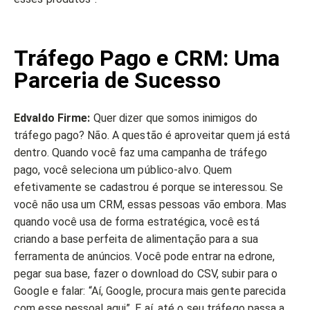
Tráfego Pago e CRM: Uma
Parceria de Sucesso
Edvaldo Firme:
Quer dizer que somos inimigos do
tráfego pago? Não. A questão é aproveitar quem já está
dentro. Quando você faz uma campanha de tráfego
pago, você seleciona um público-alvo. Quem
efetivamente se cadastrou é porque se interessou. Se
você não usa um CRM, essas pessoas vão embora. Mas
quando você usa de forma estratégica, você está
criando a base perfeita de alimentação para a sua
ferramenta de anúncios. Você pode entrar na edrone,
pegar sua base, fazer o download do CSV, subir para o
Google e falar: “Aí, Google, procura mais gente parecida
com esse pessoal aqui”. E aí, até o seu tráfego passa a