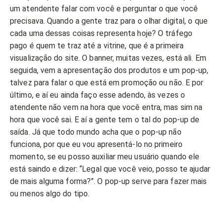
um atendente falar com você e perguntar o que você
precisava. Quando a gente traz para o olhar digital, o que
cada uma dessas coisas representa hoje? O tráfego
pago é quem te traz até a vitrine, que é a primeira
visualização do site. O banner, muitas vezes, está ali. Em
seguida, vem a apresentação dos produtos e um pop-up,
talvez para falar o que está em promoção ou não. E por
último, e aí eu ainda faço esse adendo, às vezes o
atendente não vem na hora que você entra, mas sim na
hora que você sai. E aí a gente tem o tal do pop-up de
saída. Já que todo mundo acha que o pop-up não
funciona, por que eu vou apresentá-lo no primeiro
momento, se eu posso auxiliar meu usuário quando ele
está saindo e dizer: “Legal que você veio, posso te ajudar
de mais alguma forma?”. O pop-up serve para fazer mais
ou menos algo do tipo.