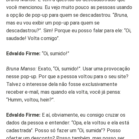
você mencionou. Eu vejo muito pouco as pessoas usando
a opção de pop-up para quem se descadastrou. “
Bruna
,
mas eu vou exibir um pop-up para quem se
descadastrou?”. Sim! Porque eu posso falar para ele: “Oi,
saudade! Volta comigo”.
Edvaldo Firme:
“Oi, sumido!”
Bruna Manso:
Exato, “Oi, sumido!”. Usar uma provocação
nesse pop-up. Por que a pessoa voltou para o seu site?
Talvez o interesse dela não fosse exclusivamente
receber e-mail, mas quando ela volta, você já pensa:
“Humm, voltou, hein?”.
Edvaldo Firme:
E aí, obviamente, eu consigo cruzar os
dados da pessoa e entender: “Opa, ela voltou e ela está
cadastrada”. Posso só fazer um “Oi, sumida”? Posso
ofertar um desconto? Posso também, mas posso ser