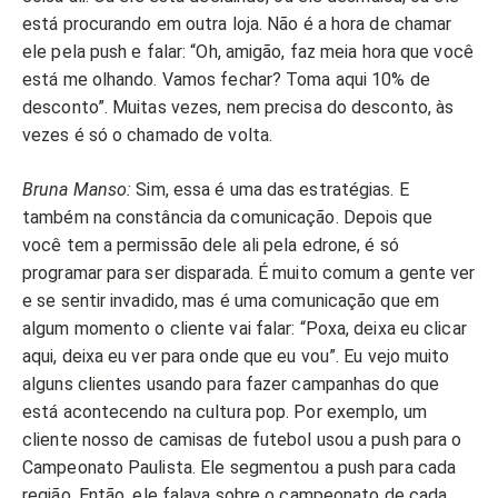
está procurando em outra loja. Não é a hora de chamar
ele pela push e falar: “Oh, amigão, faz meia hora que você
está me olhando. Vamos fechar? Toma aqui 10% de
desconto”. Muitas vezes, nem precisa do desconto, às
vezes é só o chamado de volta.
Bruna Manso:
Sim, essa é uma das estratégias. E
também na constância da comunicação. Depois que
você tem a permissão dele ali pela edrone, é só
programar para ser disparada. É muito comum a gente ver
e se sentir invadido, mas é uma comunicação que em
algum momento o cliente vai falar: “Poxa, deixa eu clicar
aqui, deixa eu ver para onde que eu vou”. Eu vejo muito
alguns clientes usando para fazer campanhas do que
está acontecendo na cultura pop. Por exemplo, um
cliente nosso de camisas de futebol usou a push para o
Campeonato Paulista. Ele segmentou a push para cada
região. Então, ele falava sobre o campeonato de cada