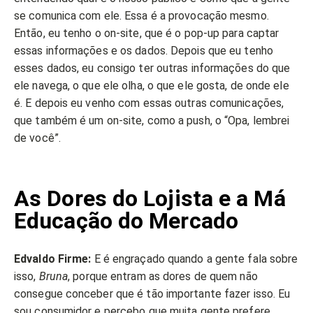
se comunica com ele. Essa é a provocação mesmo.
Então, eu tenho o on-site, que é o pop-up para captar
essas informações e os dados. Depois que eu tenho
esses dados, eu consigo ter outras informações do que
ele navega, o que ele olha, o que ele gosta, de onde ele
é. E depois eu venho com essas outras comunicações,
que também é um on-site, como a push, o “Opa, lembrei
de você”.
As Dores do Lojista e a Má
Educação do Mercado
Edvaldo Firme:
E é engraçado quando a gente fala sobre
isso,
Bruna
, porque entram as dores de quem não
consegue conceber que é tão importante fazer isso. Eu
sou consumidor e percebo que muita gente prefere