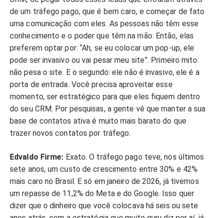
de um tráfego pago, que é bem caro, e começar de fato
uma comunicação com eles. As pessoas não têm esse
conhecimento e o poder que têm na mão. Então, elas
preferem optar por: “Ah, se eu colocar um pop-up, ele
pode ser invasivo ou vai pesar meu site”. Primeiro mito:
não pesa o site. E o segundo: ele não é invasivo, ele é a
porta de entrada. Você precisa aproveitar esse
momento, ser estratégico para que eles fiquem dentro
do seu CRM. Por pesquisas, a gente vê que manter a sua
base de contatos ativa é muito mais barato do que
trazer novos contatos por tráfego.
Edvaldo Firme:
Exato. O tráfego pago teve, nos últimos
sete anos, um custo de crescimento entre 30% e 42%
mais caro no Brasil. E só em janeiro de 2026, já tivemos
um repasse de 11,2% do Meta e do Google. Isso quer
dizer que o dinheiro que você colocava há seis ou sete
anos atrás, com a estratégia que muito guru diz por aí, já