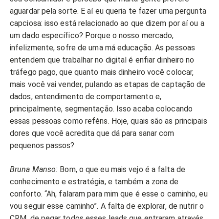
aguardar pela sorte. E aí eu queria te fazer uma pergunta
capciosa: isso está relacionado ao que dizem por aí ou a
um dado específico? Porque o nosso mercado,
infelizmente, sofre de uma má educação. As pessoas
entendem que trabalhar no digital é enfiar dinheiro no
tráfego pago, que quanto mais dinheiro você colocar,
mais você vai vender, pulando as etapas de captação de
dados, entendimento de comportamento e,
principalmente, segmentação. Isso acaba colocando
essas pessoas como reféns. Hoje, quais são as principais
dores que você acredita que dá para sanar com
pequenos passos?
Bruna Manso:
Bom, o que eu mais vejo é a falta de
conhecimento e estratégia, e também a zona de
conforto. “Ah, falaram para mim que é esse o caminho, eu
vou seguir esse caminho”. A falta de explorar, de nutrir o
CRM, de pegar todos esses leads que entraram através