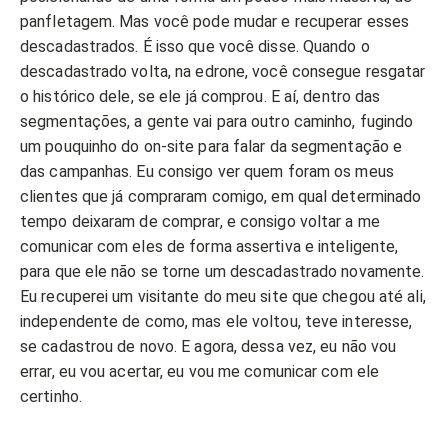
panfletagem. Mas você pode mudar e recuperar esses
descadastrados. É isso que você disse. Quando o
descadastrado volta, na edrone, você consegue resgatar
o histórico dele, se ele já comprou. E aí, dentro das
segmentações, a gente vai para outro caminho, fugindo
um pouquinho do on-site para falar da segmentação e
das campanhas. Eu consigo ver quem foram os meus
clientes que já compraram comigo, em qual determinado
tempo deixaram de comprar, e consigo voltar a me
comunicar com eles de forma assertiva e inteligente,
para que ele não se torne um descadastrado novamente.
Eu recuperei um visitante do meu site que chegou até ali,
independente de como, mas ele voltou, teve interesse,
se cadastrou de novo. E agora, dessa vez, eu não vou
errar, eu vou acertar, eu vou me comunicar com ele
certinho.