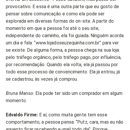
provocativo. E essa é uma outra parte que eu gosto de
pensar sobre comunicação e como ela pode ser
explorada em diversas formas do on-site. A partir do
momento em que a pessoa foi até o seu site,
independente do caminho, ela foi guiada. Ninguém acorda
um dia e fala: “www.lojadoseuzequinha.com.br” para ver
se existe. De alguma forma, a pessoa chega na sua loja:
pelo tráfego orgânico, pelo tráfego pago, por influência,
por recomendação. Quando ela volta, ela já passou por
todo esse processo de convencimento. Ela já entrou, já
se cadastrou, às vezes já comprou.
Bruna Manso:
Ela pode ter sido um comprador em algum
momento.
Edvaldo Firme:
E aí, como muita gente tem esse
comportamento, a pessoa pensa: “Putz, cara, mas eu não
aguento ficar recebendo e-mail todo dia”. Porque