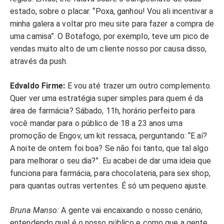
estado, sobre o placar. “Poxa, ganhou! Vou ali incentivar a
minha galera a voltar pro meu site para fazer a compra de
uma camisa”. O Botafogo, por exemplo, teve um pico de
vendas muito alto de um cliente nosso por causa disso,
através da push.
Edvaldo Firme:
E vou até trazer um outro complemento.
Quer ver uma estratégia super simples para quem é da
área de farmácia? Sábado, 11h, horário perfeito para
você mandar para o público de 18 a 23 anos uma
promoção de Engov, um kit ressaca, perguntando: “E aí?
A noite de ontem foi boa? Se não foi tanto, que tal algo
para melhorar o seu dia?”. Eu acabei de dar uma ideia que
funciona para farmácia, para chocolateria, para sex shop,
para quantas outras vertentes. É só um pequeno ajuste.
Bruna Manso:
A gente vai encaixando o nosso cenário,
entendendo qual é o nosso público e como que a gente