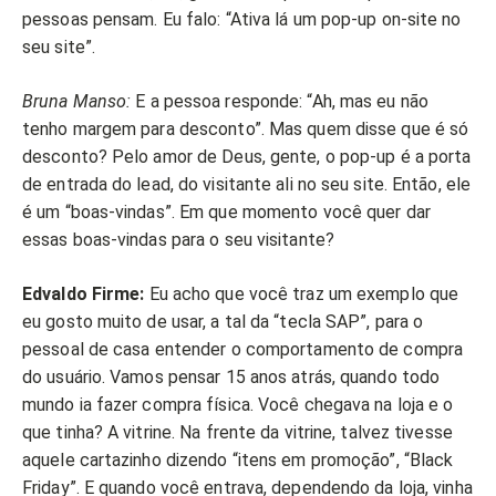
pessoas pensam. Eu falo: “Ativa lá um pop-up on-site no
seu site”.
Bruna Manso:
E a pessoa responde: “Ah, mas eu não
tenho margem para desconto”. Mas quem disse que é só
desconto? Pelo amor de Deus, gente, o pop-up é a porta
de entrada do lead, do visitante ali no seu site. Então, ele
é um “boas-vindas”. Em que momento você quer dar
essas boas-vindas para o seu visitante?
Edvaldo Firme:
Eu acho que você traz um exemplo que
eu gosto muito de usar, a tal da “tecla SAP”, para o
pessoal de casa entender o comportamento de compra
do usuário. Vamos pensar 15 anos atrás, quando todo
mundo ia fazer compra física. Você chegava na loja e o
que tinha? A vitrine. Na frente da vitrine, talvez tivesse
aquele cartazinho dizendo “itens em promoção”, “Black
Friday”. E quando você entrava, dependendo da loja, vinha