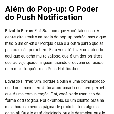
Além do Pop-up: O Poder
do Push Notification
Edvaldo Firme:
E aí,
Bru
, bom que você falou isso. A
gente girou muito na tecla do pop-up padrão, mas o que
mais é um on-site? Porque essa é a outra parte que as
pessoas não percebem. E eu vou até fazer um adendo
aqui que eu acho muito valioso, que é um dos on-sites
que eu vejo quase ninguém usando e deveria ser usado
com mais frequência: a Push Notification.
Edvaldo Firme:
Sim, porque a push é uma comunicação
que todo mundo está tão acostumado que nem percebe
que é uma comunicação. E aí, você pode usar isso de
forma estratégica. Por exemplo, se um cliente está há
meia hora na mesma página de produto, tem alguma
coisa ali. Ou ele está decidindo, ou ele desmaiou, ou ele