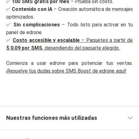
✅
100 SMS gratis
por mes
– Prueba sin costo.
✅
Contenido con IA
– Creación automática de mensajes
optimizados.
✅
Sin complicaciones
– Todo listo para activar en tu
panel de edrone.
✅
Costo accesible y escalable
– Paquetes a partir de
$ 0.09 por SMS
, dependiendo del paquete elegido.
Comienza a usar edrone para potenciar tus ventas.
¡Resuelve tus dudas sobre SMS Boost de edrone aquí!
Nuestras funciones más utilizadas